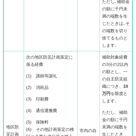
ただし､補助金
の額に千円未
満の端数を生
じたときは､そ
の端数を切り
捨てるものと
します。
次の地区防災計画策定に
補助対象経費
係る経費
の3分の2以内
の額とし、一
(1) 講師等謝礼
の自主防災組
織につき、
10
(2) 消耗品
万円
を限度と
(3) 印刷費
します。
(4) 通信運搬費
ただし、補助
金の額に千円
(5) 保険料
地区防
未満の端数を
(6) その他計画策定の検
市内の自
災計画
生じたとき