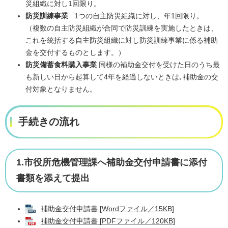
災組織に対し1回限り。
防災訓練事業
1つの自主防災組織に対し、年1回限り。
（複数の自主防災組織が合同で防災訓練を実施したときは、
これを統括する自主防災組織に対し防災訓練事業に係る補助
金を交付するものとします。）
防災備蓄食料購入事業
同様の補助金交付を受けた日のうち最
も新しい日から起算して4年を経過しないときは､補助金の交
付対象となりません。
手続きの流れ
1.市役所危機管理課へ補助金交付申請書に添付
書類を添えて提出
補助金交付申請書 [Wordファイル／15KB]
補助金交付申請書 [PDFファイル／120KB]