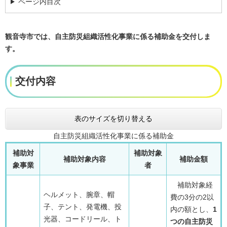
ページ内目次
観音寺市では、自主防災組織活性化事業に係る補助金を交付しま
す。
交付内容
表のサイズを切り替える
自主防災組織活性化事業に係る補助金
補助対
補助対象
補助対象内容
補助金額
象事業
者
補助対象経
ヘルメット、腕章、帽
費の3分の2以
子、テント、発電機、投
内の額とし、
1
光器、コードリール、ト
つの自主防災