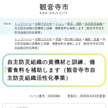
ペ
メ
ー
ニ
ジ
ュ
の
ー
先
を
トップページ
>
分類でさがす
>
くらし
>
防災・消防
>
自主防災組織
>
現在地
頭
飛
自主防災組織の資機材と訓練、備蓄食料を補助します（観音寺市自主
で
ば
防災組織活性化事業）
す。
し
トップページ
>
分類でさがす
>
市政
>
市の取り組み
>
補助・支援
>
自
て
主防災組織の資機材と訓練、備蓄食料を補助します（観音寺市自主防
本
災組織活性化事業）
文
本
へ
自主防災組織の資機材と訓練、備
文
蓄食料を補助します（観音寺市自
主防災組織活性化事業）
ページ番号：0015966
更新日：2025年4月4日更新