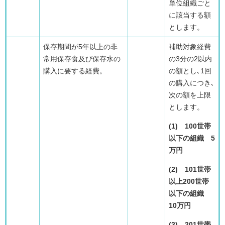
単位組織ごと
に該当する額
とします。
保存期間が5年以上の非
補助対象経費
常用保存食及び保存水の
の3分の2以内
購入に要する経費。
の額とし､1回
の購入につき､
次の額を上限
とします。
(1) 100世帯
以下の組織 5
万円
(2) 101世帯
以上200世帯
以下の組織
10万円
(3) 201世帯