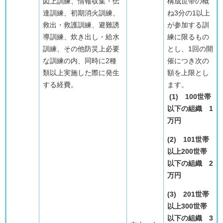
図上訓練、情報収集・伝
構成世帯の概
達訓練、初期消火訓練、
ね3分の1以上
救出・救護訓練、避難誘
が参加する訓
導訓練、炊き出し・給水
練に限るもの
訓練、その他防災上必要
とし、1回の開
な訓練の内、同時に2種
催につき次の
類以上実施した際に発生
額を上限とし
する経費。
ます。
(1) 100世帯
以下の組織 1
万円
(2) 101世帯
以上200世帯
以下の組織 2
万円
(3) 201世帯
以上300世帯
以下の組織 3