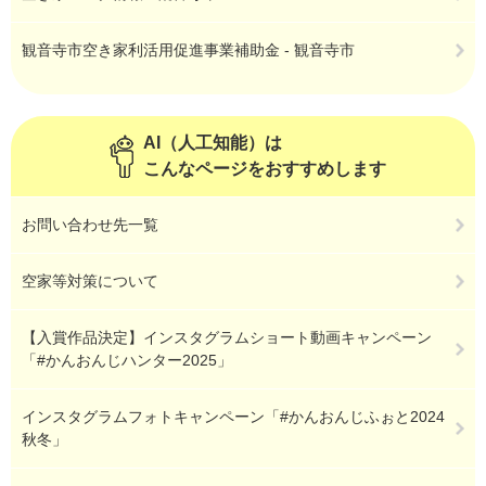
観音寺市空き家利活用促進事業補助金 - 観音寺市
AI（人工知能）は
こんなページをおすすめします
お問い合わせ先一覧
空家等対策について
【入賞作品決定】インスタグラムショート動画キャンペーン
「#かんおんじハンター2025」
インスタグラムフォトキャンペーン「#かんおんじふぉと2024
秋冬」