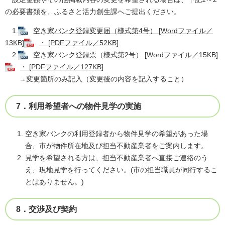
の必要書類を、ふるさと活力創生課へご提出ください。
1.
空き家バンク登録変更届（様式第4号） [Wordファイル／
13KB]
・ [PDFファイル／52KB]
2.
空き家バンク登録票（様式第2号） [Wordファイル／15KB]
・ [PDFファイル／127KB]
→変更箇所のみ記入（変更後の内容を記入すること）
7．利用希望者への物件見学の実施
空き家バンクの利用登録者から物件見学の希望があった場
合、市が物件所在地及び担当不動産業者をご案内します。
見学を希望される方は、担当不動産業者へ直接ご連絡のう
え、現地見学を行ってください。(市の担当職員が同行するこ
とはありません。)
8．交渉及び契約