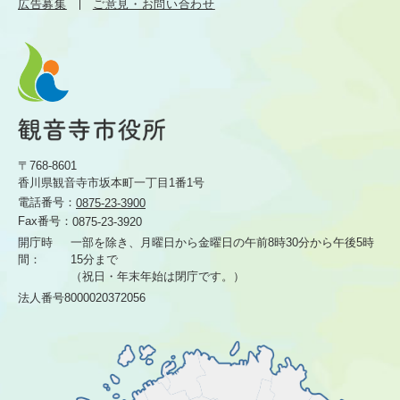
広告募集
ご意見・お問い合わせ
〒768-8601
香川県観音寺市坂本町一丁目1番1号
電話番号：
0875-23-3900
Fax番号：
0875-23-3920
開庁時
一部を除き、月曜日から金曜日の午前8時30分から
午後5時
間：
15分まで
（祝日・年末年始は閉庁です。）
法人番号8000020372056