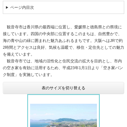
ページ内目次
観音寺市は香川県の最西端に位置し、愛媛県と徳島県との県境に
接しています。四国の中央部に位置するこのまちは、自然豊かで、
海の青や山の緑に囲まれた魅力あふれるまちです。大阪へはJRで約
2時間とアクセスは良好、気候も温暖で、移住・定住先としての魅力
を備えています。
観音寺市では、地域の活性化と住民交流の拡大を目的とし、市内
の空き家を有効に活用するため、平成23年1月1日より「空き家バン
ク制度」を実施しています。
表のサイズを切り替える