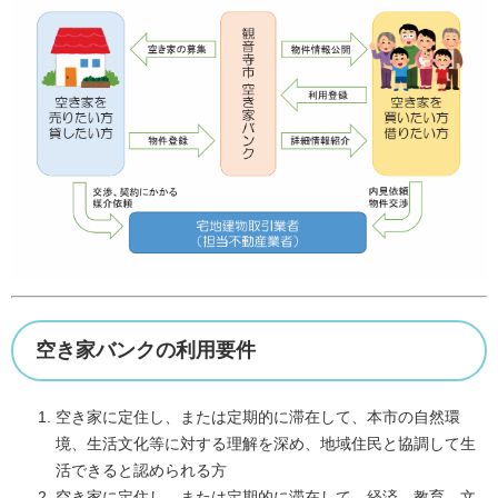
空き家バンクの利用要件
空き家に定住し、または定期的に滞在して、本市の自然環
境、生活文化等に対する理解を深め、地域住民と協調して生
活できると認められる方
空き家に定住し、または定期的に滞在して、経済、教育、文