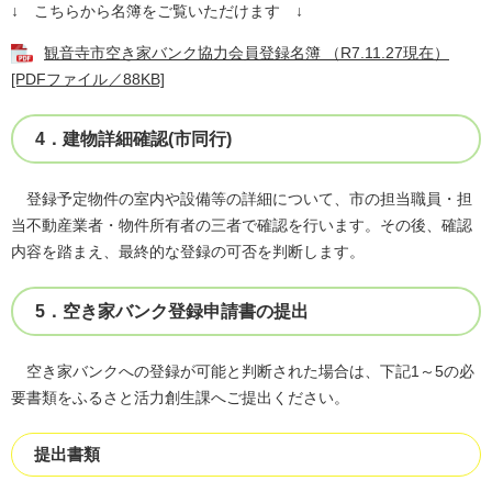
↓ こちらから名簿をご覧いただけます ↓
観音寺市空き家バンク協力会員登録名簿 （R7.11.27現在）
[PDFファイル／88KB]
4．建物詳細確認(市同行)
登録予定物件の室内や設備等の詳細について、市の担当職員・担
当不動産業者・物件所有者の三者で確認を行います。その後、確認
内容を踏まえ、最終的な登録の可否を判断します。
5．空き家バンク登録申請書の提出
空き家バンクへの登録が可能と判断された場合は、下記1～5の必
要書類をふるさと活力創生課へご提出ください。
提出書類