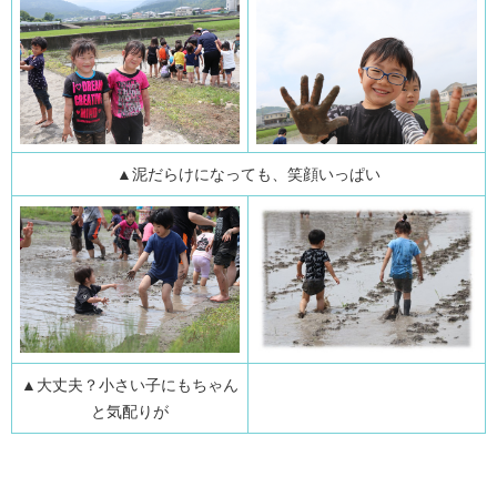
▲泥だらけになっても、笑顔いっぱい
▲大丈夫？小さい子にもちゃん
と気配りが