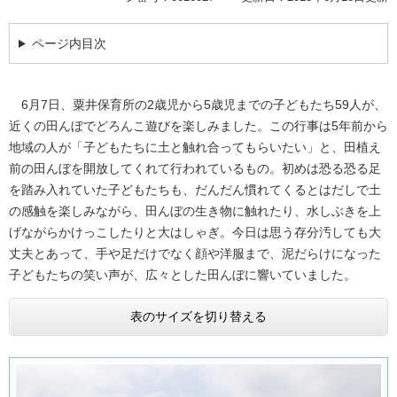
ページ内目次
6月7日、粟井保育所の2歳児から5歳児までの子どもたち59人が、
近くの田んぼでどろんこ遊びを楽しみました。この行事は5年前から
地域の人が「子どもたちに土と触れ合ってもらいたい」と、田植え
前の田んぼを開放してくれて行われているもの。初めは恐る恐る足
を踏み入れていた子どもたちも、だんだん慣れてくるとはだしで土
の感触を楽しみながら、田んぼの生き物に触れたり、水しぶきを上
げながらかけっこしたりと大はしゃぎ。今日は思う存分汚しても大
丈夫とあって、手や足だけでなく顔や洋服まで、泥だらけになった
子どもたちの笑い声が、広々とした田んぼに響いていました。
表のサイズを切り替える