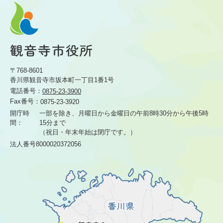
〒768-8601
香川県観音寺市坂本町一丁目1番1号
電話番号：
0875-23-3900
Fax番号：
0875-23-3920
開庁時
一部を除き、月曜日から金曜日の午前8時30分から
午後5時
間：
15分まで
（祝日・年末年始は閉庁です。）
法人番号8000020372056