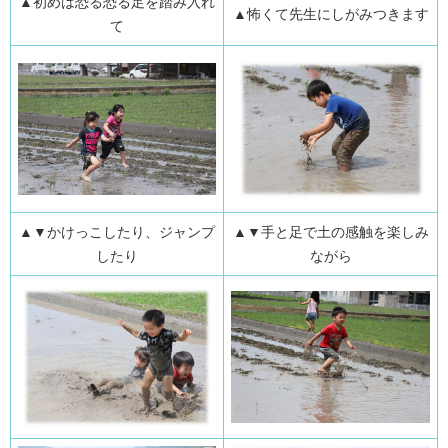
▲初めは恐る恐る足を踏み入れ
▲怖くて先生にしがみつきます
て
▲▼かけっこしたり、ジャンプ
▲▼手と足で土の感触を楽しみ
したり
ながら