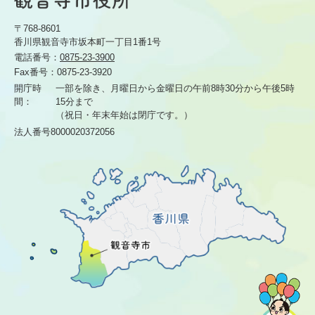
〒768-8601
香川県観音寺市坂本町一丁目1番1号
電話番号：
0875-23-3900
Fax番号：
0875-23-3920
開庁時
一部を除き、月曜日から金曜日の午前8時30分から
午後5時
間：
15分まで
（祝日・年末年始は閉庁です。）
法人番号8000020372056