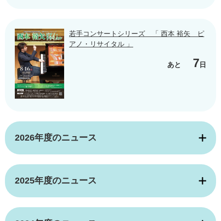
若手コンサートシリーズ 「 西本 裕矢 ピ
アノ・リサイタル 」
7
あと
日
2026年度のニュース
2025年度のニュース