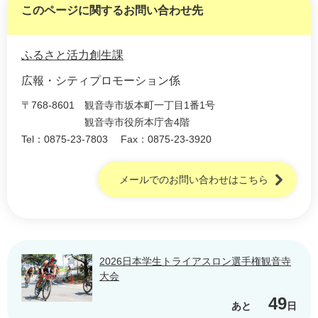
このページに関するお問い合わせ先
ふるさと活力創生課
広報・シティプロモーション係
〒768-8601
観音寺市坂本町一丁目1番1号
観音寺市役所本庁舎4階
Tel：0875-23-7803
Fax：0875-23-3920
メールでのお問い合わせはこちら
2026日本学生トライアスロン選手権観音寺
大会
49
あと
日