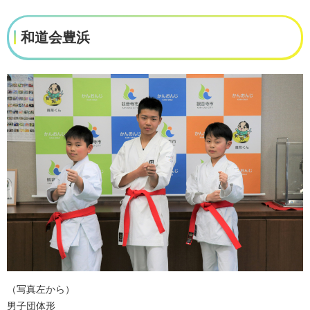
和道会豊浜
（写真左から）
男子団体形