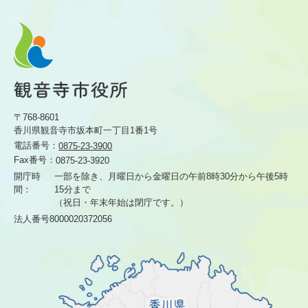
〒768-8601
香川県観音寺市坂本町一丁目1番1号
電話番号：
0875-23-3900
Fax番号：
0875-23-3920
開庁時
一部を除き、月曜日から金曜日の午前8時30分から
午後5時
間：
15分まで
（祝日・年末年始は閉庁です。）
法人番号8000020372056