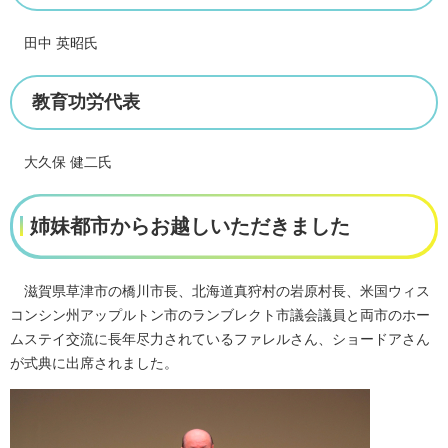
田中 英昭氏
教育功労代表
大久保 健二氏
姉妹都市からお越しいただきました
滋賀県草津市の橋川市長、北海道真狩村の岩原村長、米国ウィス
コンシン州アップルトン市のランブレクト市議会議員と両市のホー
ムステイ交流に長年尽力されているファレルさん、ショードアさん
が式典に出席されました。