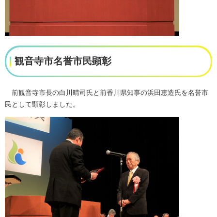
観音寺市名誉市民顕彰
前観音寺市長の白川晴司氏と前香川県知事の浜田恵造氏を名誉市
民として顕彰しました。