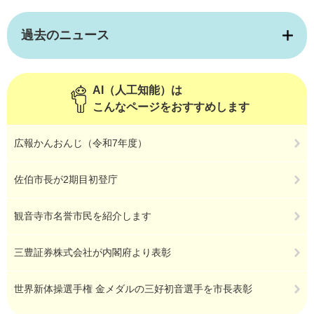
過去のニュース
AI（人工知能）は
こんなページをおすすめします
広報かんおんじ（令和7年度）
佐伯市長が2期目初登庁
観音寺市名誉市民を紹介します
三豊証券株式会社が内閣府より表彰
世界新体操選手権 金メダルの三好初音選手を市長表彰