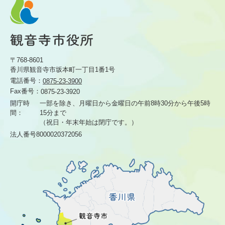
〒768-8601
香川県観音寺市坂本町一丁目1番1号
電話番号：
0875-23-3900
Fax番号：
0875-23-3920
開庁時
一部を除き、月曜日から金曜日の午前8時30分から
午後5時
間：
15分まで
（祝日・年末年始は閉庁です。）
法人番号8000020372056