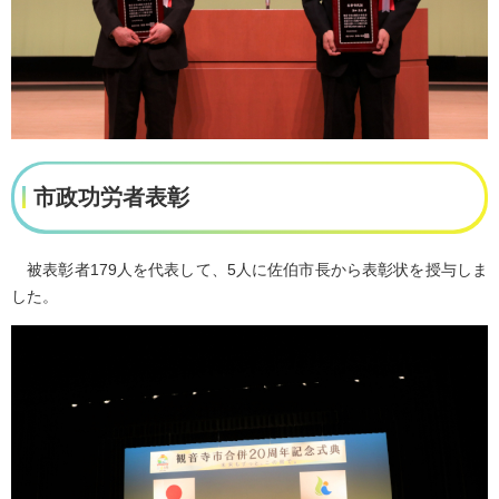
市政功労者表彰
被表彰者179人を代表して、5人に佐伯市長から表彰状を授与しま
した。