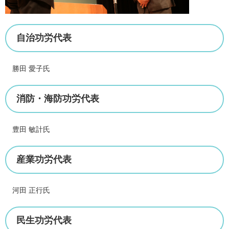
自治功労代表
勝田 愛子氏
消防・海防功労代表
豊田 敏計氏
産業功労代表
河田 正行氏
民生功労代表