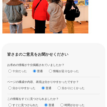
皆さまのご意見をお聞かせください
お求めの情報が十分掲載されていましたか？
十分だった
普通
情報が足りなかった
ページの構成や内容、表現は分かりやすかったですか？
分かりやすかった
普通
分かりにくかった
この情報をすぐに見つけられましたか？
すぐに見つけられた
普通
時間がかかった