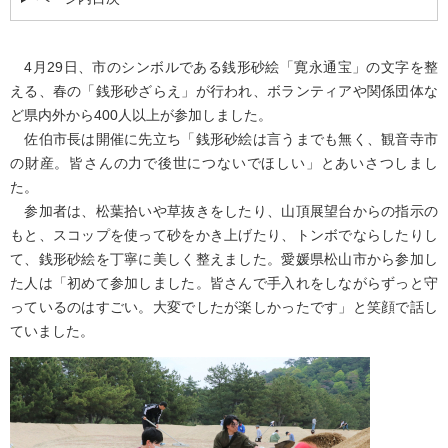
4月29日、市のシンボルである銭形砂絵「寛永通宝」の文字を整
える、春の「銭形砂ざらえ」が行われ、ボランティアや関係団体な
ど県内外から400人以上が参加しました。
佐伯市長は開催に先立ち「銭形砂絵は言うまでも無く、観音寺市
の財産。皆さんの力で後世につないでほしい」とあいさつしまし
た。
参加者は、松葉拾いや草抜きをしたり、山頂展望台からの指示の
もと、スコップを使って砂をかき上げたり、トンボでならしたりし
て、銭形砂絵を丁寧に美しく整えました。愛媛県松山市から参加し
た人は「初めて参加しました。皆さんで手入れをしながらずっと守
っているのはすごい。大変でしたが楽しかったです」と笑顔で話し
ていました。