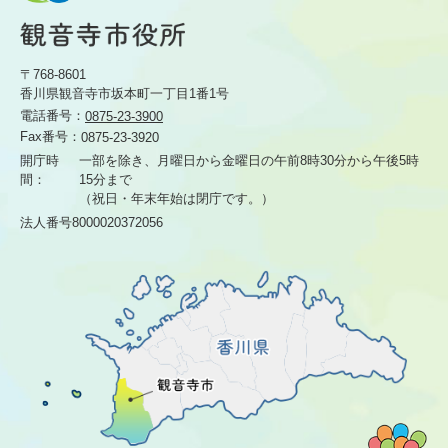
〒768-8601
香川県観音寺市坂本町一丁目1番1号
電話番号：
0875-23-3900
Fax番号：
0875-23-3920
開庁時
一部を除き、月曜日から金曜日の午前8時30分から
午後5時
間：
15分まで
（祝日・年末年始は閉庁です。）
法人番号8000020372056