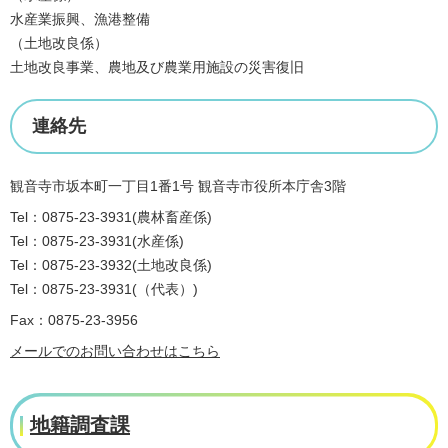
水産業振興、漁港整備
（土地改良係）
土地改良事業、農地及び農業用施設の災害復旧
連絡先
観音寺市坂本町一丁目1番1号 観音寺市役所本庁舎3階
Tel：0875-23-3931
農林畜産係
Tel：0875-23-3931
水産係
Tel：0875-23-3932
土地改良係
Tel：0875-23-3931
（代表）
Fax：0875-23-3956
メールでのお問い合わせはこちら
地籍調査課