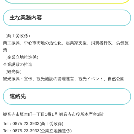
主な業務内容
（商工労政係）
商工振興、中心市街地の活性化、起業家支援、消費者行政、労働施
策
（企業立地推進係）
企業誘致の推進
（観光係）
観光振興・宣伝、観光施設の管理運営、観光イベント、自然公園
連絡先
観音寺市坂本町一丁目1番1号 観音寺市役所本庁舎3階
Tel：0875-23-3933
商工労政係
Tel：0875-23-3933
企業立地推進係