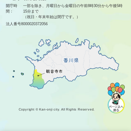
開庁時
一部を除き、月曜日から金曜日の午前8時30分から
午後5時
間：
15分まで
（祝日・年末年始は閉庁です。）
法人番号8000020372056
Copyright © Kan-onji city. All Rights Reserved.