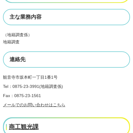
主な業務内容
（地籍調査係）
地籍調査
連絡先
観音寺市坂本町一丁目1番1号
Tel：0875-23-3991
地籍調査係
Fax：0875-23-1561
メールでのお問い合わせはこちら
商工観光課