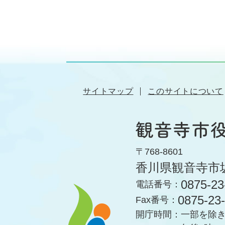
サイトマップ
このサイトについて
〒768-8601
香川県観音寺市
0875-23
電話番号：
0875-23
Fax番号：
開庁時間：
一部を除き