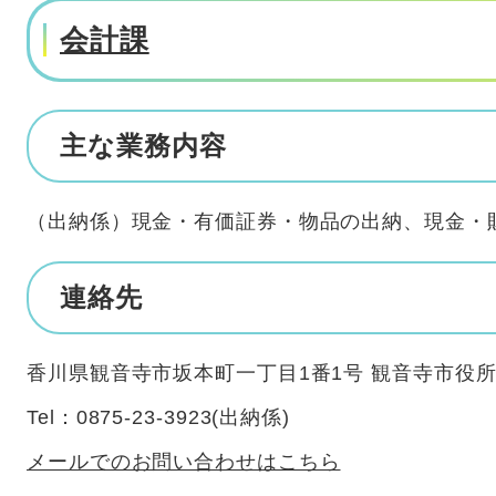
会計課
主な業務内容
（出納係）現金・有価証券・物品の出納、現金・
連絡先
香川県観音寺市坂本町一丁目1番1号 観音寺市役所
Tel：0875-23-3923
出納係
メールでのお問い合わせはこちら