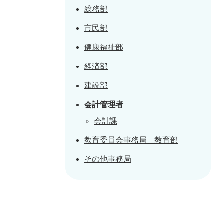
総務部
市民部
健康福祉部
経済部
建設部
会計管理者
会計課
教育委員会事務局 教育部
その他事務局