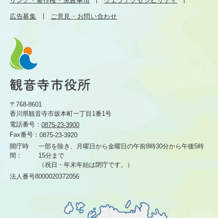
リンク・著作権・免責事項
ウェブアクセシビリティ
広告募集
ご意見・お問い合わせ
〒768-8601
香川県観音寺市坂本町一丁目1番1号
電話番号：
0875-23-3900
Fax番号：
0875-23-3920
開庁時
一部を除き、月曜日から金曜日の午前8時30分から
午後5時
間：
15分まで
（祝日・年末年始は閉庁です。）
法人番号8000020372056