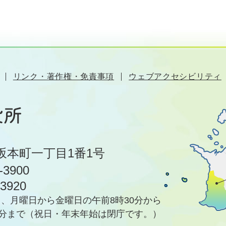
リンク・著作権・免責事項
ウェブアクセシビリティ
坂本町一丁目1番1号
-3900
-3920
、月曜日から金曜日の午前8時30分から
5分まで
（祝日・年末年始は閉庁です。）