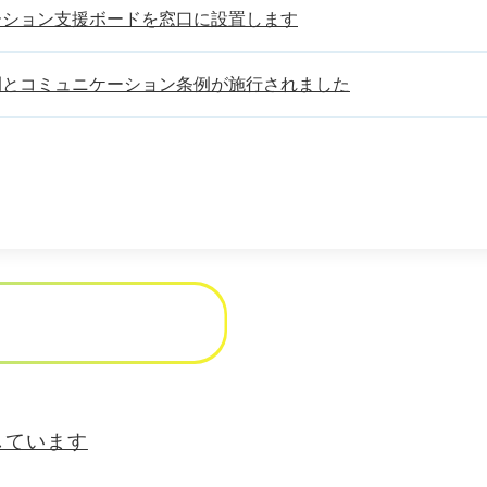
ーション支援ボードを窓口に設置します
例とコミュニケーション条例が施行されました
しています