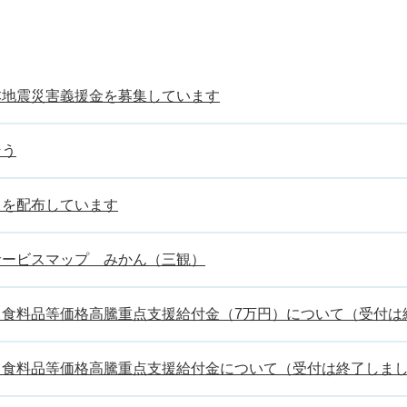
本地震災害義援金を募集しています
そう
クを配布しています
サービスマップ みかん（三観）
・食料品等価格高騰重点支援給付金（7万円）について（受付は
・食料品等価格高騰重点支援給付金について（受付は終了しま