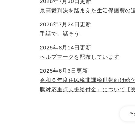
2026年7月30日更新
最高裁判決を踏まえた生活保護費の
2026年7月24日更新
手話で、話そう
2025年8月14日更新
ヘルプマークを配布しています
2025年6月3日更新
令和６年度住民税非課税世帯向け給
騰対応重点支援給付金」について【
そ