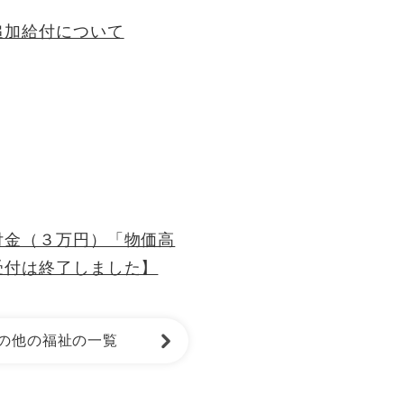
追加給付について
付金（３万円）「物価高
受付は終了しました】
の他の福祉の一覧