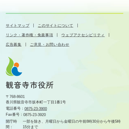
サイトマップ
このサイトについて
リンク・著作権・免責事項
ウェブアクセシビリティ
広告募集
ご意見・お問い合わせ
〒768-8601
香川県観音寺市坂本町一丁目1番1号
電話番号：
0875-23-3900
Fax番号：
0875-23-3920
開庁時
一部を除き、月曜日から金曜日の午前8時30分から
午後5時
間：
15分まで