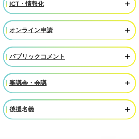
ICT・情報化
オンライン申請
パブリックコメント
審議会・会議
後援名義