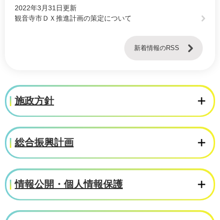
2022年3月31日更新
観音寺市ＤＸ推進計画の策定について
新着情報のRSS
施政方針
総合振興計画
情報公開・個人情報保護