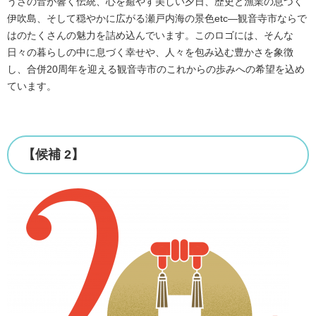
うさの音が響く伝統、心を癒やす美しい夕日、歴史と漁業の息づく
伊吹島、そして穏やかに広がる瀬戸内海の景色etc―観音寺市ならで
はのたくさんの魅力を詰め込んでいます。このロゴには、そんな
日々の暮らしの中に息づく幸せや、人々を包み込む豊かさを象徴
し、合併20周年を迎える観音寺市のこれからの歩みへの希望を込め
ています。
【候補 2】