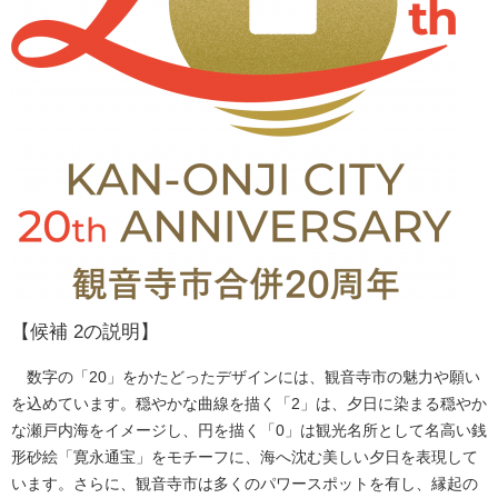
【候補 2の説明】
数字の「20」をかたどったデザインには、観音寺市の魅力や願い
を込めています。穏やかな曲線を描く「2」は、夕日に染まる穏やか
な瀬戸内海をイメージし、円を描く「0」は観光名所として名高い銭
形砂絵「寛永通宝」をモチーフに、海へ沈む美しい夕日を表現して
います。さらに、観音寺市は多くのパワースポットを有し、縁起の