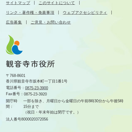
サイトマップ
このサイトについて
リンク・著作権・免責事項
ウェブアクセシビリティ
広告募集
ご意見・お問い合わせ
〒768-8601
香川県観音寺市坂本町一丁目1番1号
電話番号：
0875-23-3900
Fax番号：
0875-23-3920
開庁時
一部を除き、月曜日から金曜日の午前8時30分から
午後5時
間：
15分まで
（祝日・年末年始は閉庁です。）
法人番号8000020372056