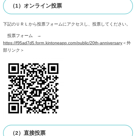
（1）オンライン投票
下記のＵＲＬから投票フォームにアクセスし、投票してください。
投票フォーム →
https://f95ad7d5.form.kintoneapp.com/public/20th-anniversary
＜外
部リンク＞
（2）直接投票