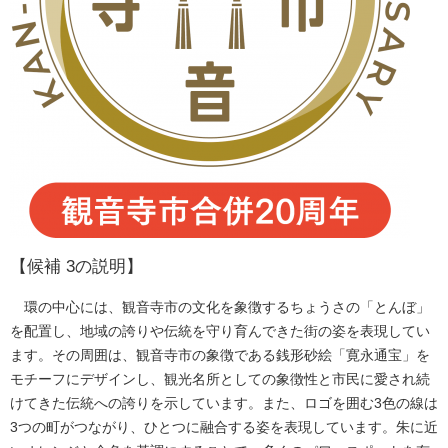
【候補 3の説明】
環の中心には、観音寺市の文化を象徴するちょうさの「とんぼ」
を配置し、地域の誇りや伝統を守り育んできた街の姿を表現してい
ます。その周囲は、観音寺市の象徴である銭形砂絵「寛永通宝」を
モチーフにデザインし、観光名所としての象徴性と市民に愛され続
けてきた伝統への誇りを示しています。また、ロゴを囲む3色の線は
3つの町がつながり、ひとつに融合する姿を表現しています。朱に近