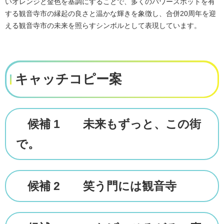
いオレンジと金色を基調にすることで、多くのパワースポットを有
する観音寺市の縁起の良さと温かな輝きを象徴し、合併20周年を迎
える観音寺市の未来を照らすシンボルとして表現しています。
キャッチコピー案
候補 1 未来もずっと、この街
で。
候補 2 笑う門には観音寺