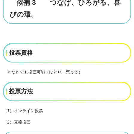
候補 3 つなげ、ひろがる、喜
びの環。
投票資格
どなたでも投票可能（ひとり一票まで）
投票方法
（1）オンライン投票
（2）直接投票