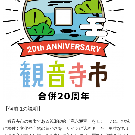
【候補 1の説明】
観音寺市の象徴である銭形砂絵「寛永通宝」をモチーフに、地域
に根付く文化や自然の豊かさをデザインに込めました。勇壮なちょ