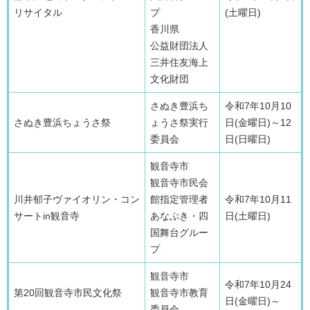
リサイタル
プ
(土曜日)
香川県
公益財団法人
三井住友海上
文化財団
さぬき豊浜ち
令和7年10月10
さぬき豊浜ちょうさ祭
ょうさ祭実行
日(金曜日)～12
委員会
日(日曜日)
観音寺市
観音寺市民会
川井郁子ヴァイオリン・コン
館指定管理者
令和7年10月11
サートin観音寺
あなぶき・四
日(土曜日)
国舞台グルー
プ
観音寺市
令和7年10月24
第20回観音寺市民文化祭
観音寺市教育
日(金曜日)～
委員会