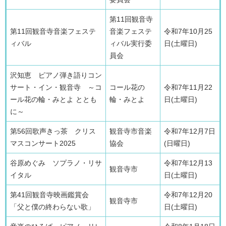
第11回観音寺
第11回観音寺音楽フェステ
音楽フェステ
令和7年10月25
ィバル
ィバル実行委
日(土曜日)
員会
沢知恵 ピアノ弾き語りコン
サート・イン・観音寺 ～コ
コール花の
令和7年11月22
ール花の輪・みとよ ととも
輪・みとよ
日(土曜日)
に～
第56回歌声きっ茶 クリス
観音寺市音楽
令和7年12月7日
マスコンサート2025
協会
(日曜日)
谷原めぐみ ソプラノ・リサ
令和7年12月13
観音寺市
イタル
日(土曜日)
第41回観音寺映画鑑賞会
令和7年12月20
観音寺市
「父と僕の終わらない歌」
日(土曜日)