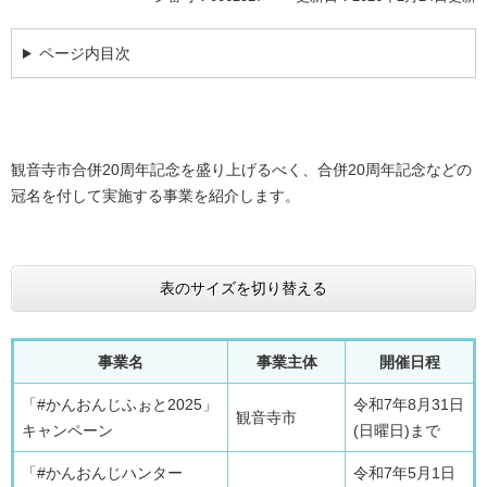
ページ内目次
観音寺市合併20周年記念を盛り上げるべく、合併20周年記念などの
冠名を付して実施する事業を紹介します。
表のサイズを切り替える
事業名
事業主体
開催日程
「#かんおんじふぉと2025」
令和7年8月31日
観音寺市
キャンペーン
(日曜日)まで
「#かんおんじハンター
令和7年5月1日