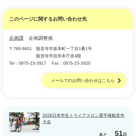
このページに関するお問い合わせ先
企画課
企画調整係
〒768-8601
観音寺市坂本町一丁目1番1号
観音寺市役所本庁舎4階
Tel：0875-23-3917
Fax：0875-23-3920
メールでのお問い合わせはこちら
2026日本学生トライアスロン選手権観音寺
大会
51
あと
日