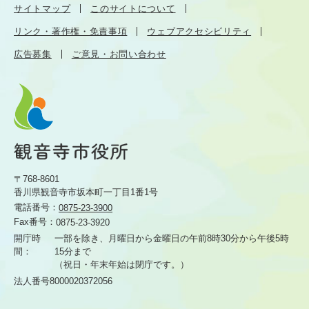
サイトマップ
このサイトについて
リンク・著作権・免責事項
ウェブアクセシビリティ
広告募集
ご意見・お問い合わせ
〒768-8601
香川県観音寺市坂本町一丁目1番1号
電話番号：
0875-23-3900
Fax番号：
0875-23-3920
開庁時
一部を除き、月曜日から金曜日の午前8時30分から
午後5時
間：
15分まで
（祝日・年末年始は閉庁です。）
法人番号8000020372056