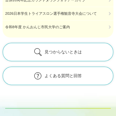
合併20周年記念カウントダウンフォトアーカイブ
2026日本学生トライアスロン選手権観音寺大会について
令和8年度 かんおんじ市民大学のご案内
見つからないときは
よくある質問と回答