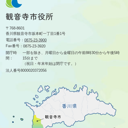
〒768-8601
香川県観音寺市坂本町一丁目1番1号
電話番号：
0875-23-3900
Fax番号：
0875-23-3920
開庁時
一部を除き、月曜日から金曜日の午前8時30分から
午後5時
間：
15分まで
（祝日・年末年始は閉庁です。）
法人番号8000020372056